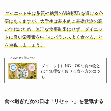
ダイエット中は脂質や糖質の過剰摂取を避ける必
要はありますが、大学生は基本的に基礎代謝の高
い年代のため、無理な食事制限はせず、ダイエッ
トに良い栄養素を中心にバランスよく食べること
を重視しましょう。
あわせて読みたい
ダイエットにNG・OKな食べ物と
は？無理なく痩せる食べ方のコツ
も
食べ過ぎた次の日は「リセット」を意識する