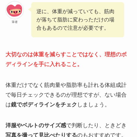
逆に、体重が減っていても、筋肉
が落ちて脂肪に変わっただけの場
筆者
合もあるので注意が必要です。
大切なのは体重を減らすことではなく、理想のボ
ディラインを手に入れること。
体重だけでなく筋肉量や脂肪率も計れる体組成計
で毎日チェックできるのが理想ですが、ない場合
は
鏡でボディラインをチェク
しましょう。
洋服やベルトのサイズ感
で判断したり、ときどき
写真を撮って見比べたりする
のもおすすめです。