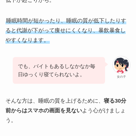
低下が起こりがち。
睡眠時間が短かったり、睡眠の質が低下したりす
ると代謝が下がって痩せにくくなり、暴飲暴食し
やすくなります。
でも、バイトもあるしなかなか毎
日ゆっくり寝てられないよ。
女の子
そんな方は、睡眠の質を上げるために、
寝る30分
前からはスマホの画面を見ない
よう心がけましょ
う。