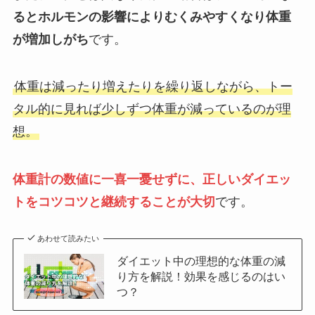
るとホルモンの影響によりむくみやすくなり体重
が増加しがち
です。
体重は減ったり増えたりを繰り返しながら、トー
タル的に見れば少しずつ体重が減っているのが理
想。
体重計の数値に一喜一憂せずに、正しいダイエッ
トをコツコツと継続することが大切
です。
あわせて読みたい
ダイエット中の理想的な体重の減
り方を解説！効果を感じるのはい
つ？