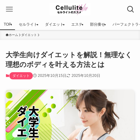
TOP
セルライト
ダイエット
エステ
部分痩せ
パーフェクトラ
ホーム
ダイエット
大学生向けダイエットを解説！無理なく
理想のボディを叶える方法とは
2025年10月15日
2025年10月20日
ダイエット