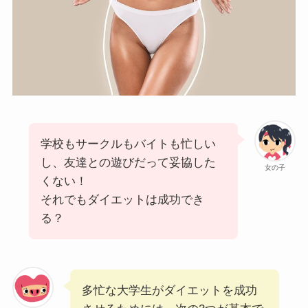
学校もサークルもバイトも忙しい
し、友達との遊びだって妥協した
女の子
くない！
それでもダイエットは成功でき
る？
多忙な大学生がダイエットを成功