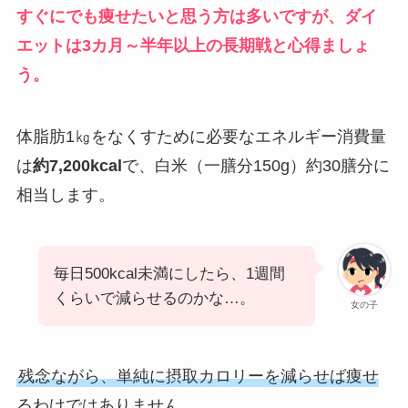
すぐにでも痩せたいと思う方は多いですが、ダイ
エットは3カ月～半年以上の長期戦と心得ましょ
う。
体脂肪1㎏をなくすために必要なエネルギー消費量
は
約7,200kcal
で、白米（一膳分150g）約30膳分に
相当します。
毎日500kcal未満にしたら、1週間
くらいで減らせるのかな…。
女の子
残念ながら、単純に摂取カロリーを減らせば痩せ
るわけではありません。