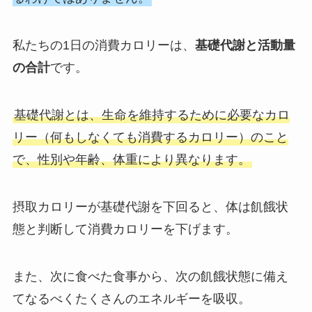
私たちの1日の消費カロリーは、
基礎代謝と活動量
の合計
です。
基礎代謝とは、生命を維持するために必要なカロ
リー（何もしなくても消費するカロリー）のこと
で、性別や年齢、体重により異なります。
摂取カロリーが基礎代謝を下回ると、体は飢餓状
態と判断して消費カロリーを下げます。
また、次に食べた食事から、次の飢餓状態に備え
てなるべくたくさんのエネルギーを吸収。