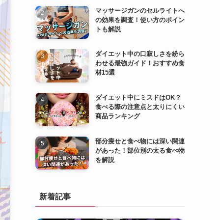
マッサージガンのセルライトへ
の効果を調査！使い方のポイン
トも解説
ダイエット中の口寂しさを紛ら
わせる最強ガイド！おすすめ食
材15選
ダイエット中にミスドはOK？
食べる際の注意点と太りにくい
商品ランキング
部分痩せと食べ物には深い関連
があった！部位別の太る食べ物
を解説
新着記事