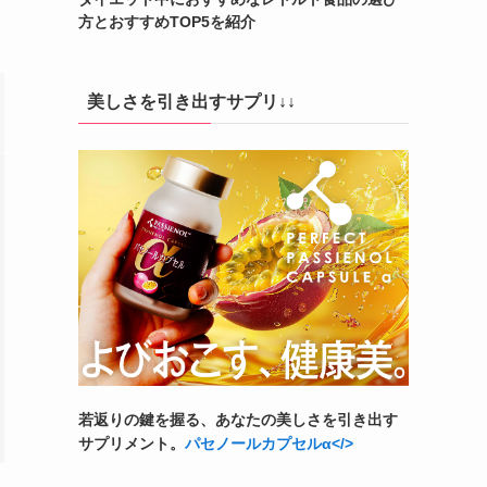
方とおすすめTOP5を紹介
美しさを引き出すサプリ↓↓
若返りの鍵を握る、あなたの美しさを引き出す
サプリメント。
パセノールカプセルα</>