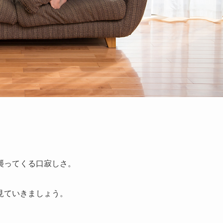
襲ってくる口寂しさ。
見ていきましょう。