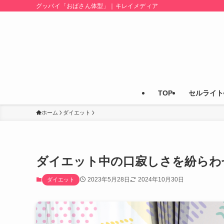
グッバイ「おばさん体型」｜キレイメディア
TOP
セルライト
ホーム
ダイエット
ダイエット中の口寂しさを紛らわ
2023年5月28日
2024年10月30日
ダイエット