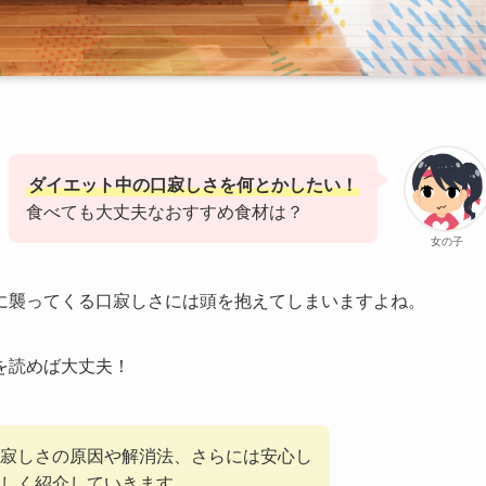
ダイエット中の口寂しさを何とかしたい！
食べても大丈夫なおすすめ食材は？
女の子
に襲ってくる口寂しさには頭を抱えてしまいますよね。
を読めば大丈夫！
寂しさの原因や解消法、さらには安心し
詳しく紹介していきます。