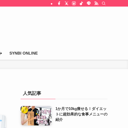
式
SYNBI ONLINE
人気記事
1か月で10kg痩せる！ダイエッ
トに超効果的な食事メニューの
紹介