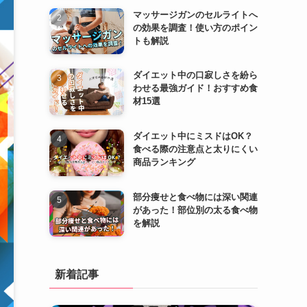
マッサージガンのセルライトへ
の効果を調査！使い方のポイン
トも解説
ダイエット中の口寂しさを紛ら
わせる最強ガイド！おすすめ食
材15選
ダイエット中にミスドはOK？
食べる際の注意点と太りにくい
商品ランキング
部分痩せと食べ物には深い関連
があった！部位別の太る食べ物
を解説
新着記事