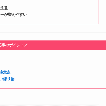
に注意
リーが増えやすい
記事のポイント／
注意点
い練り物