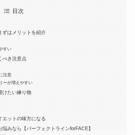
目次
まずはメリットを紹介
やすい
くべき注意点
に注意
リーが増えやすい
避けたい練り物
イエットの味方になる
悩みなら【パーフェクトラインforFACE】