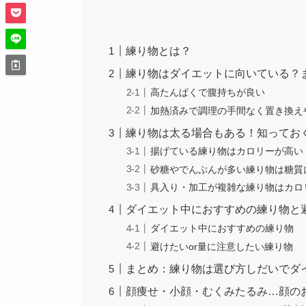
練り物とは？
練り物はダイエットに向いている？
高たんぱくで腹持ちが良い
加熱済みで調理の手間なく置き換え
練り物は太る場合もある！知ってお
揚げている練り物はカロリーが高い
砂糖やでんぷんが多い練り物は糖質
具入り・加工が複雑な練り物はカロ
ダイエット中におすすめの練り物と
ダイエット中におすすめの練り物
避けたいor量に注意したい練り物
まとめ：練り物は選び方しだいでダ
顔痩せ・小顔・むくみたるみ…顔のお