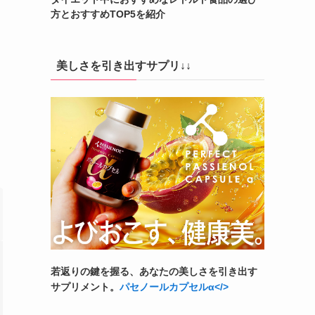
方とおすすめTOP5を紹介
美しさを引き出すサプリ↓↓
若返りの鍵を握る、あなたの美しさを引き出す
サプリメント。
パセノールカプセルα</>