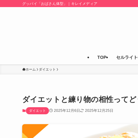
グッバイ「おばさん体型」｜キレイメディア
TOP
セルライト
ホーム
ダイエット
ダイエットと練り物の相性ってど
2025年12月6日
2025年12月25日
ダイエット