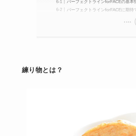
パーフェクトラインforFACEの基本
パーフェクトラインforFACEに期
練り物とは？