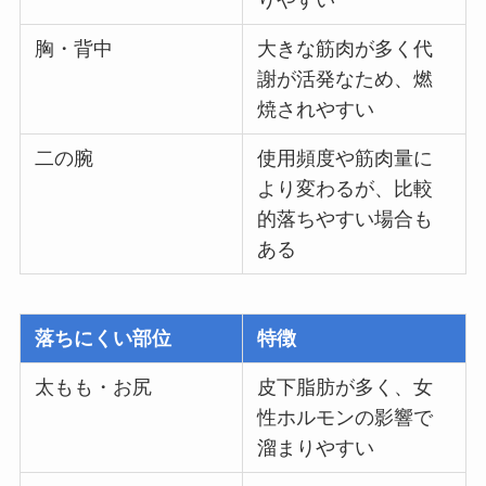
りやすい
胸・背中
大きな筋肉が多く代
謝が活発なため、燃
焼されやすい
二の腕
使用頻度や筋肉量に
より変わるが、比較
的落ちやすい場合も
ある
落ちにくい部位
特徴
太もも・お尻
皮下脂肪が多く、女
性ホルモンの影響で
溜まりやすい