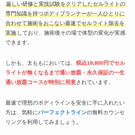
厳しい研修と実技試験をクリアしたセルライトの
専門知識を持つボディプランナーが一人ひとりに
合わせて施術をおこない最速でセルライト除去を
実施
しており、施術後その場で体型の変化が実感
できます。
しかも、太ももにおいては、
税込19,800円でセル
ライトが無くなるまで通い放題・永久保証の一生
通い放題コースが特別に用意
されています。
最速で理想のボディラインを安全に手に入れたい
方は、気軽に
パーフェクトライン
の無料カウンセ
リングを利用してみましょう。