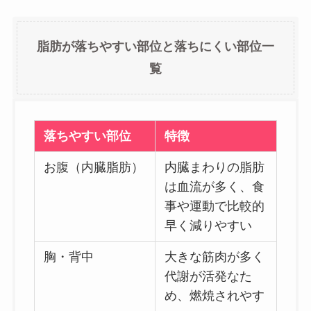
脂肪が落ちやすい部位と落ちにくい部位一
覧
落ちやすい部位
特徴
お腹（内臓脂肪）
内臓まわりの脂肪
は血流が多く、食
事や運動で比較的
早く減りやすい
胸・背中
大きな筋肉が多く
代謝が活発なた
め、燃焼されやす