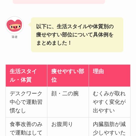
以下に、生活スタイルや体質別の
痩せやすい部位について具体例を
筆者
まとめました！
生活スタイ
痩せやすい部
理由
ル・体質
位
デスクワーク
顔・二の腕
むくみが取れ
中心で運動習
やすく変化が
慣なし
出やすい
食事改善のみ
お腹周り
内臓脂肪が減
で運動はして
少しやすいた