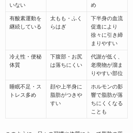
いない
め
有酸素運動を
太もも・ふく
下半身の血流
継続している
らはぎ
促進により
徐々に引き締
まりやすい
冷え性・便秘
下腹部・お尻
代謝が低く、
体質
は落ちにくい
老廃物が溜ま
りやすい部位
睡眠不足・ス
顔や上半身に
ホルモンの影
トレス多め
脂肪がつきや
響で脂肪が落
すい
ちにくくなる
ことも