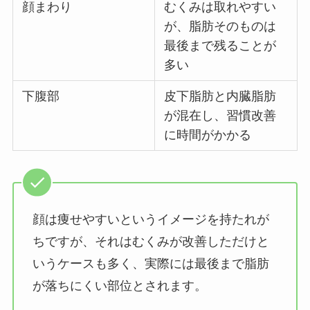
顔まわり
むくみは取れやすい
が、脂肪そのものは
最後まで残ることが
多い
下腹部
皮下脂肪と内臓脂肪
が混在し、習慣改善
に時間がかかる
顔は痩せやすいというイメージを持たれが
ちですが、それはむくみが改善しただけと
いうケースも多く、実際には最後まで脂肪
が落ちにくい部位とされます。