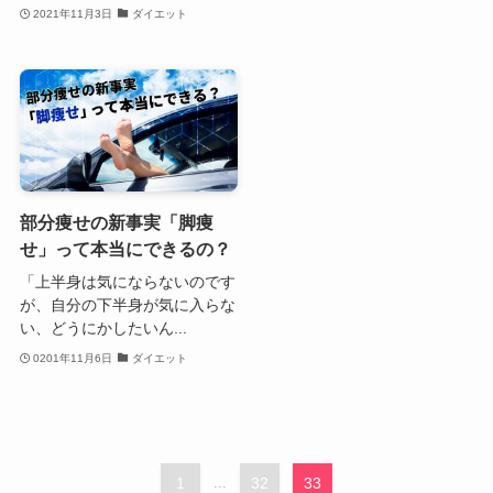
2021年11月3日
ダイエット
部分痩せの新事実「脚痩
せ」って本当にできるの？
「上半身は気にならないのです
が、自分の下半身が気に入らな
い、どうにかしたいん...
0201年11月6日
ダイエット
1
...
32
33