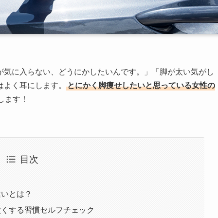
が気に入らない、どうにかしたいんです。」「脚が太い気がし
はよく耳にします。
とにかく脚痩せしたいと思っている女性の
します！
目次
違いとは？
太くする習慣セルフチェック