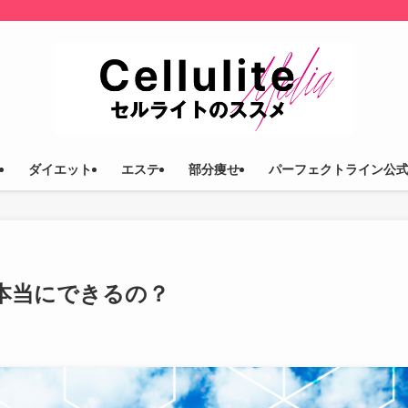
ダイエット
エステ
部分痩せ
パーフェクトライン公
本当にできるの？