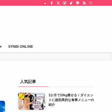
式
SYNBI ONLINE
人気記事
1か月で10kg痩せる！ダイエッ
トに超効果的な食事メニューの
紹介