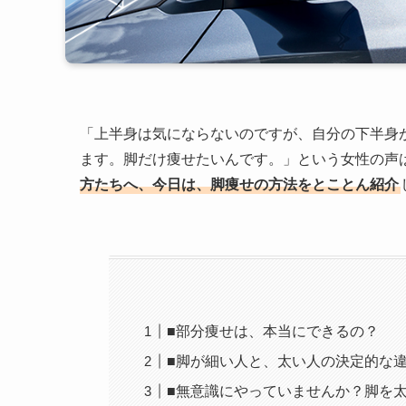
「上半身は気にならないのですが、自分の下半身
ます。脚だけ痩せたいんです。」という女性の声
方たちへ、今日は、脚痩せの方法をとことん紹介
■部分痩せは、本当にできるの？
■脚が細い人と、太い人の決定的な
■無意識にやっていませんか？脚を