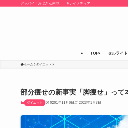
グッバイ「おばさん体型」｜キレイメディア
TOP
セルライト
ホーム
ダイエット
部分痩せの新事実「脚痩せ」って
0201年11月6日
2023年1月3日
ダイエット