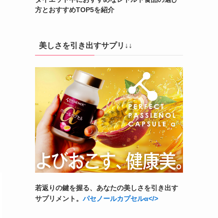
方とおすすめTOP5を紹介
美しさを引き出すサプリ↓↓
若返りの鍵を握る、あなたの美しさを引き出す
サプリメント。
パセノールカプセルα</>