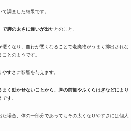
いて調査した結果です。
」で脚の太さに違いが出た
とのこと。
が硬くなり、血行が悪くなることで老廃物がうまく排出されな
うことのようです。
りやすさに影響を与えます。
うまく動かせないことから、脚の前側やふくらはぎなどにより
うです。
出た場合、体の一部分であってもその太くなりやすさには個人