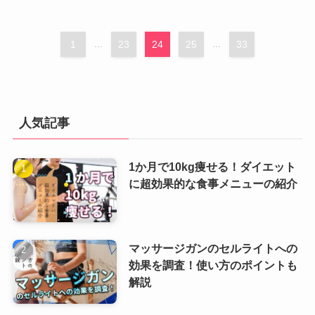
1
...
23
24
25
...
33
人気記事
1か月で10kg痩せる！ダイエット
に超効果的な食事メニューの紹介
マッサージガンのセルライトへの
効果を調査！使い方のポイントも
解説