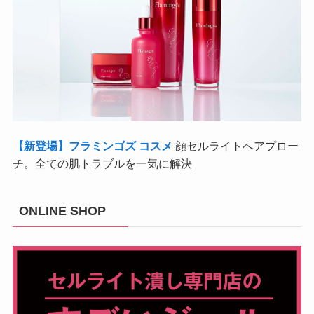
【新登場】フラミンゴズ コスメ
顔セルライトへアプロー
チ。全ての肌トラブルを一気に解決
ONLINE SHOP