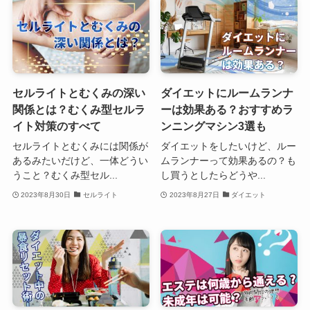
セルライトとむくみの深い
ダイエットにルームランナ
関係とは？むくみ型セルラ
ーは効果ある？おすすめラ
イト対策のすべて
ンニングマシン3選も
セルライトとむくみには関係が
ダイエットをしたいけど、ルー
あるみたいだけど、一体どうい
ムランナーって効果あるの？も
うこと？むくみ型セル...
し買うとしたらどうや...
2023年8月30日
セルライト
2023年8月27日
ダイエット