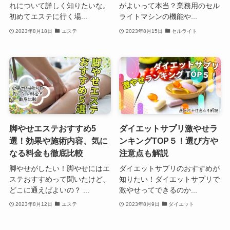
れについて詳しく知りたいな。
がよいって本当？業務用のセル
初めてエステに行く場...
ライトマシンの機能や...
2023年8月18日
エステ
2023年8月15日
セルライト
脚やせエステおすすめ5
ダイエットサプリ激やせラ
選！効果や施術内容、気に
ンキングTOP５！選び方や
なる料金も徹底比較
注意点も解説
脚やせがしたい！脚やせにはエ
ダイエットサプリのおすすめが
ステおすすめって聞いたけど、
知りたい！ダイエットサプリで
どこに通えばよいの？ ...
激やせってできるのか...
2023年8月12日
エステ
2023年8月9日
ダイエット