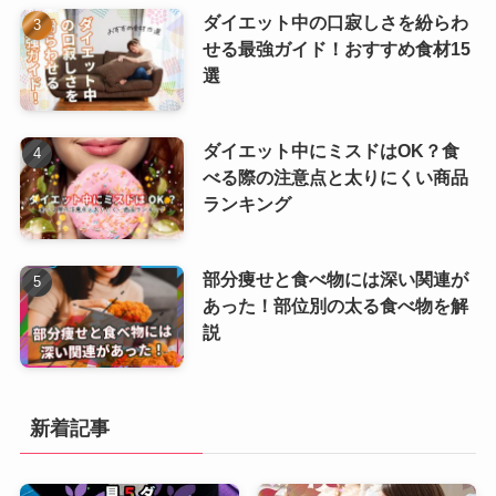
ダイエット中の口寂しさを紛らわ
せる最強ガイド！おすすめ食材15
選
ダイエット中にミスドはOK？食
べる際の注意点と太りにくい商品
ランキング
部分痩せと食べ物には深い関連が
あった！部位別の太る食べ物を解
説
新着記事