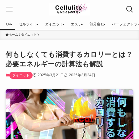
TOP
セルライト
ダイエット
エステ
部分痩せ
パーフェクトラ
ホーム
ダイエット
何もしなくても消費するカロリーとは？
必要エネルギーの計算法も解説
2025年3月21日
2025年3月24日
ダイエット