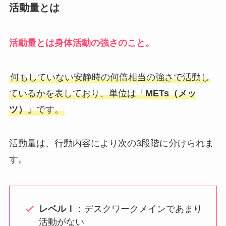
活動量とは
活動量とは身体活動の強さのこと。
何もしていない安静時の何倍相当の強さで活動し
ているかを表しており、単位は「
METs（メッ
ツ）」
です。
活動量は、行動内容により次の3段階に分けられま
す。
レベルⅠ
：デスクワークメインであまり
活動がない