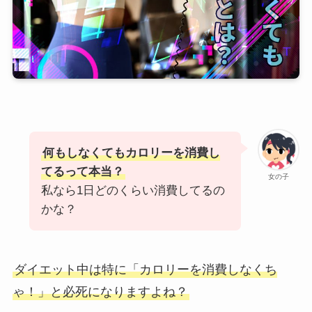
何もしなくてもカロリーを消費し
てるって本当？
女の子
私なら1日どのくらい消費してるの
かな？
ダイエット中は特に「カロリーを消費しなくち
ゃ！」と必死になりますよね？