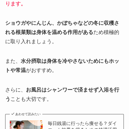
ります。
ショウガやにんじん、かぼちゃなどの冬に収穫さ
れる根菜類は身体を温める作用がある
ため積極的
に取り入れましょう。
また、
水分摂取は身体を冷やさないためにもホッ
トや常温
がおすすめ。
さらに、
お風呂はシャンワーで済ませず入浴を行
う
ことも大切です。
あわせて読みたい
毎日銭湯に行ったら痩せる？ダイ