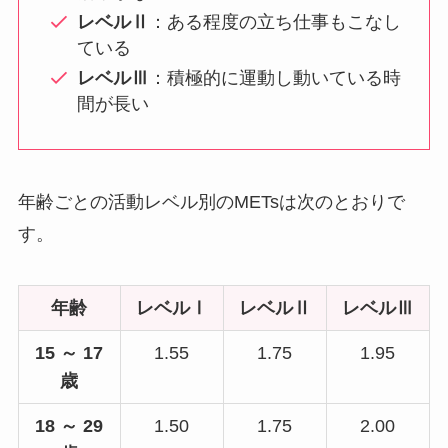
レベルⅡ
：ある程度の立ち仕事もこなし
ている
レベルⅢ
：積極的に運動し動いている時
間が長い
年齢ごとの活動レベル別のMETsは次のとおりで
す。
年齢
レベルⅠ
レベルⅡ
レベルⅢ
15 ～ 17
1.55
1.75
1.95
歳
18 ～ 29
1.50
1.75
2.00