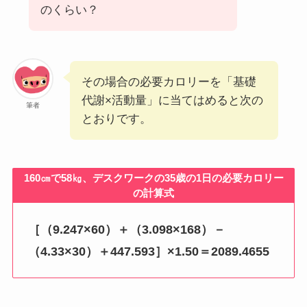
のくらい？
その場合の必要カロリーを「基礎
代謝×活動量」に当てはめると次の
筆者
とおりです。
160㎝で58㎏、デスクワークの35歳の1日の必要カロリー
の計算式
［（9.247×60）＋（3.098×168）－
（4.33×30）＋447.593］×1.50＝2089.4655