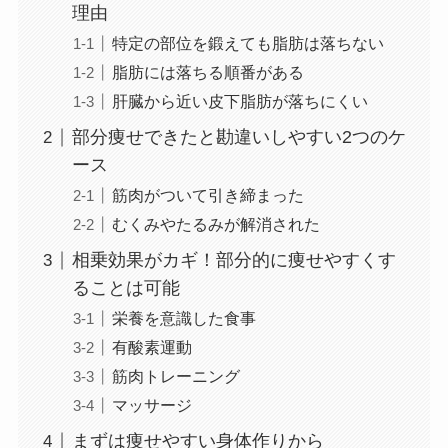
理由
特定の部位を鍛えても脂肪は落ちない
脂肪には落ちる順番がある
肝臓から近い皮下脂肪が落ちにくい
部分痩せできたと勘違いしやすい2つのケ
ース
筋肉がついて引き締まった
むくみやたるみが解消された
相乗効果がカギ！部分的に痩せやすくす
ることは可能
栄養を意識した食事
有酸素運動
筋肉トレーニング
マッサージ
まずは痩せやすい身体作りから