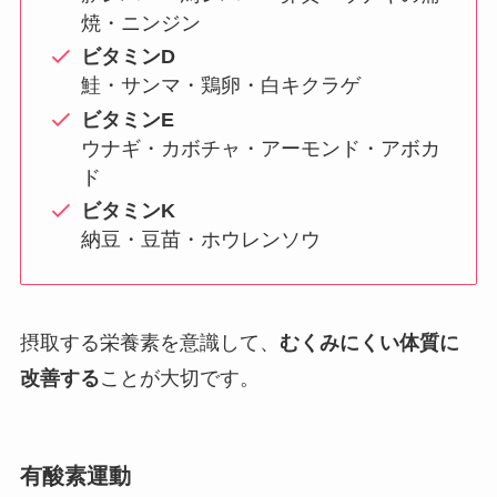
焼・ニンジン
ビタミンD
鮭・サンマ・鶏卵・白キクラゲ
ビタミンE
ウナギ・カボチャ・アーモンド・アボカ
ド
ビタミンK
納豆・豆苗・ホウレンソウ
摂取する栄養素を意識して、
むくみにくい体質に
改善する
ことが大切です。
有酸素運動