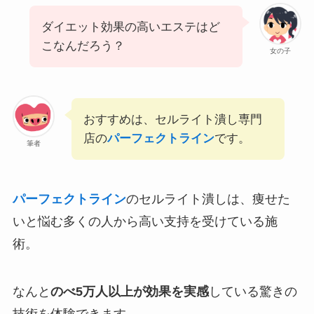
ダイエット効果の高いエステはど
こなんだろう？
女の子
おすすめは、セルライト潰し専門
店の
パーフェクトライン
です。
筆者
パーフェクトライン
のセルライト潰しは、痩せた
いと悩む多くの人から高い支持を受けている施
術。
なんと
のべ5万人以上が効果を実感
している驚きの