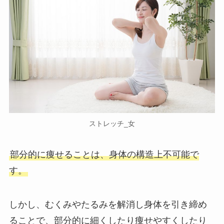
ストレッチ_女
部分的に痩せることは、身体の構造上不可能で
す。
しかし、むくみやたるみを解消し身体を引き締め
ることで、部分的に細くしたり痩せやすくしたり