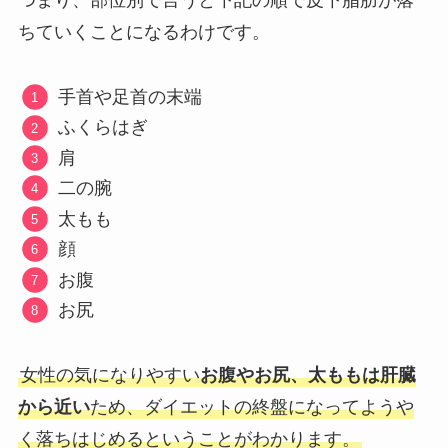
ちていくことになるわけです。
手首や足首の末端
ふくらはぎ
肩
二の腕
太もも
顔
お腹
お尻
女性の気になりやすい
お腹やお尻、太ももは肝臓
から近い
ため、ダイエットの終盤になってようや
く落ちはじめるということがわかります。