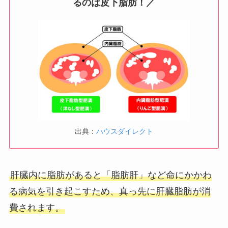
るのは皮下脂肪！／
出典：
ハウスダイレクト
肝臓内に脂肪があると「脂肪肝」など命にかかわ
る病気を引き起こすため、真っ先に肝臓脂肪が消
費されます。