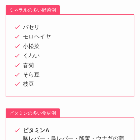
ミネラルの多い野菜例
パセリ
モロヘイヤ
小松菜
くわい
春菊
そら豆
枝豆
ビタミンの多い食材例
ビタミンA
豚レバー・鳥レバー・卵黄・ウナギの蒲