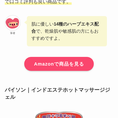
で口コミ評判も良い商品です。
肌に優しい
14種のハーブエキス配
合
で、乾燥肌や敏感肌の方にもお
筆者
すすめですよ。
Amazonで商品を見る
バイソン｜インドエステホットマッサージジ
ェル