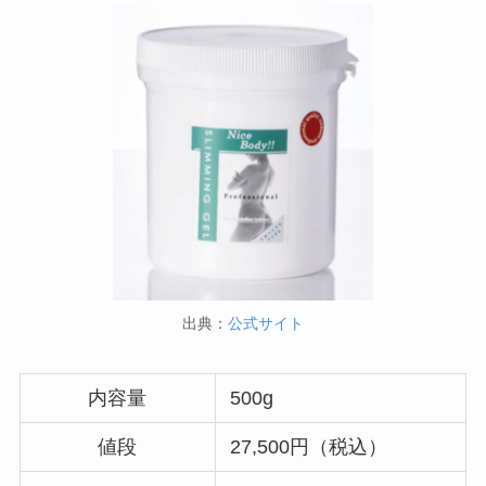
出典：
公式サイト
内容量
500g
値段
27,500円（税込）