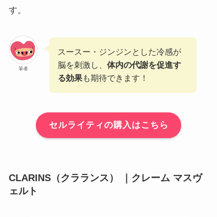
す。
スースー・ジンジンとした冷感が
脳を刺激し、
体内の代謝を促進す
筆者
る効果
も期待できます！
セルライティの購入はこちら
CLARINS（クラランス） ｜クレーム マスヴ
ェルト