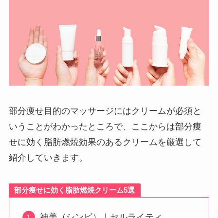
部分痩せ目的のマッサージにはクリームが必須と
いうことがわかったところで、ここからは部分痩
せに効く脂肪燃焼効果のあるクリームを厳選して
紹介していきます。
部分痩せに効く脂肪燃焼クリーム5選
神美（シンビ）｜セルライティ