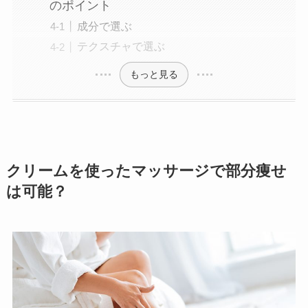
のポイント
成分で選ぶ
テクスチャで選ぶ
もっと見る
クリームを使ったマッサージで部分痩せ
は可能？