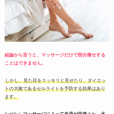
結論から言うと、マッサージだけで部分痩せする
ことはできません。
しかし、見た目をスッキリと見せたり、ダイエッ
トの大敵であるセルライトを予防する効果はあり
ます。
なぜなら
マッサージによって血流が促進
され、
水