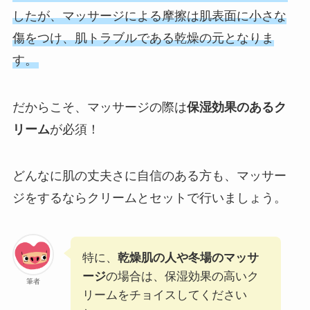
したが、マッサージによる摩擦は肌表面に小さな
傷をつけ、肌トラブルである乾燥の元となりま
す。
だからこそ、マッサージの際は
保湿効果のあるク
リーム
が必須！
どんなに肌の丈夫さに自信のある方も、マッサー
ジをするならクリームとセットで行いましょう。
特に、
乾燥肌の人や冬場のマッサ
ージ
の場合は、保湿効果の高いク
筆者
リームをチョイスしてください