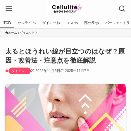
TOP
セルライト
ダイエット
エステ
部分痩せ
パーフェクトラ
ホーム
ダイエット
太るとほうれい線が目立つのはなぜ？原
因・改善法・注意点を徹底解説
2025年11月3日
2025年11月7日
ダイエット