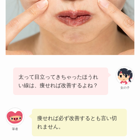
太って目立ってきちゃったほうれ
い線は、痩せれば改善するよね？
女の子
痩せれば必ず改善するとも言い切
れません。
筆者