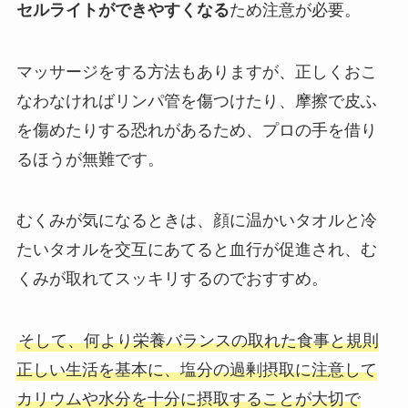
セルライトができやすくなる
ため注意が必要。
マッサージをする方法もありますが、正しくおこ
なわなければリンパ管を傷つけたり、摩擦で皮ふ
を傷めたりする恐れがあるため、プロの手を借り
るほうが無難です。
むくみが気になるときは、顔に温かいタオルと冷
たいタオルを交互にあてると血行が促進され、む
くみが取れてスッキリするのでおすすめ。
そして、何より栄養バランスの取れた食事と規則
正しい生活を基本に、塩分の過剰摂取に注意して
カリウムや水分を十分に摂取することが大切で