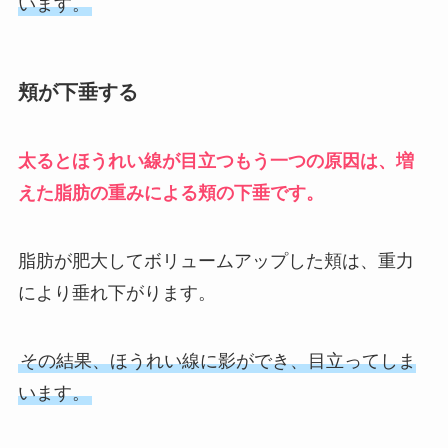
います。
頬が下垂する
太るとほうれい線が目立つもう一つの原因は、増
えた脂肪の重みによる頬の下垂です。
脂肪が肥大してボリュームアップした頬は、重力
により垂れ下がります。
その結果、ほうれい線に影ができ、目立ってしま
います。