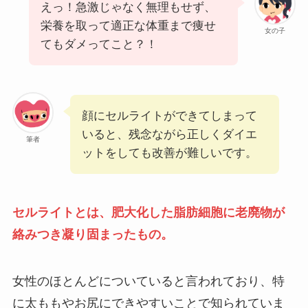
えっ！急激じゃなく無理もせず、
栄養を取って適正な体重まで痩せ
女の子
てもダメってこと？！
顔にセルライトができてしまって
いると、残念ながら正しくダイエ
筆者
ットをしても改善が難しいです。
セルライトとは、肥大化した脂肪細胞に老廃物が
絡みつき凝り固まったもの。
女性のほとんどについていると言われており、特
に太ももやお尻にできやすいことで知られていま