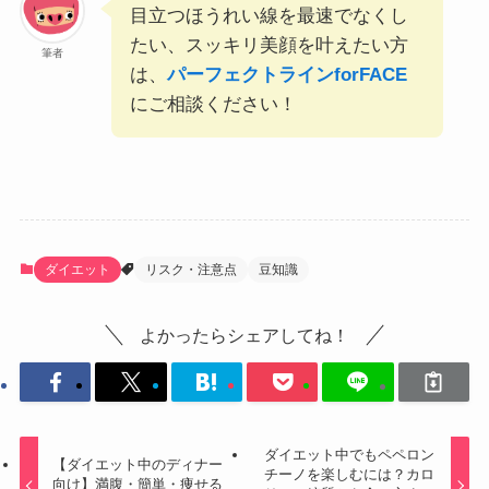
目立つほうれい線を最速でなくし
たい、スッキリ美顔を叶えたい方
筆者
は、
パーフェクトラインforFACE
にご相談ください！
ダイエット
リスク・注意点
豆知識
よかったらシェアしてね！
ダイエット中でもペペロン
【ダイエット中のディナー
チーノを楽しむには？カロ
向け】満腹・簡単・痩せる