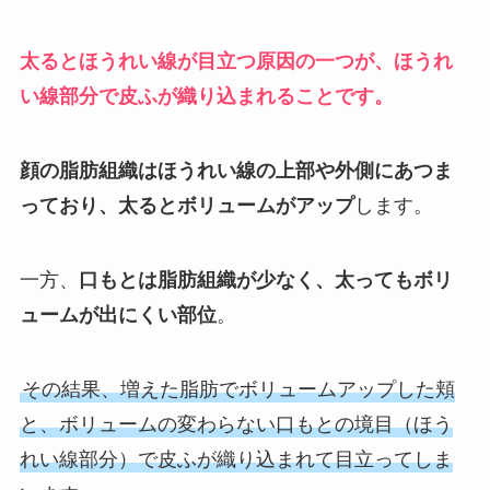
太るとほうれい線が目立つ原因の一つが、ほうれ
い線部分で皮ふが織り込まれることです。
顔の脂肪組織はほうれい線の上部や外側にあつま
っており、太るとボリュームがアップ
します。
一方、
口もとは脂肪組織が少なく、太ってもボリ
ュームが出にくい部位
。
その結果、増えた脂肪でボリュームアップした頬
と、ボリュームの変わらない口もとの境目（ほう
れい線部分）で皮ふが織り込まれて目立ってしま