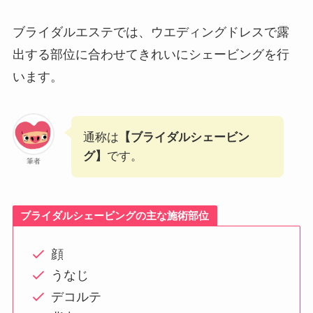
ブライダルエステでは、ウエディングドレスで露
出する部位に合わせてきれいにシェービングを行
います。
通称は
【ブライダルシェービン
グ】
です。
筆者
ブライダルシェービングの主な施術部位
顔
うなじ
デコルテ