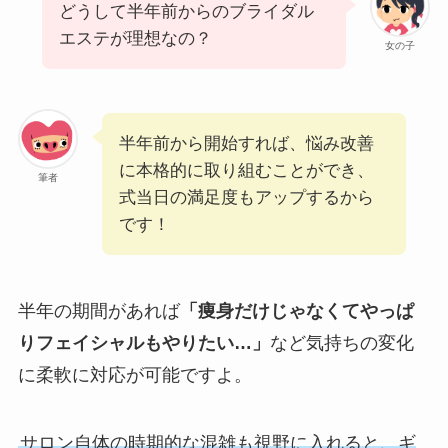
どうして半年前からのブライダル
エステが理想なの？
女の子
半年前から開始すれば、悩み改善
に本格的に取り組むことができ、
筆者
式当日の満足度もアップするから
です！
半年の期間があれば
「痩身だけじゃなくてやっぱ
りフェイシャルもやりたい…」
など気持ちの変化
に柔軟に対応が可能ですよ。
サロン自体の時期的な混雑も視野に入れると、ギ