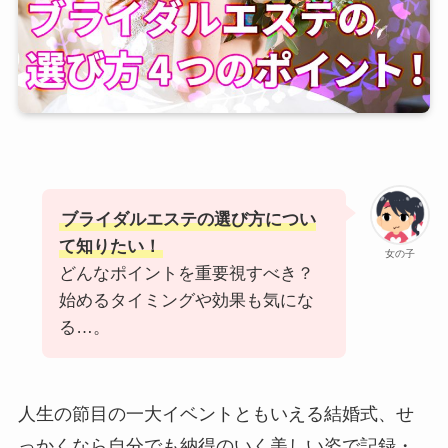
ブライダルエステの選び方につい
て知りたい！
女の子
どんなポイントを重要視すべき？
始めるタイミングや効果も気にな
る…。
人生の節目の一大イベントともいえる結婚式、せ
っかくなら自分でも納得のいく美しい姿で記録・