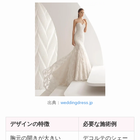
出典：
weddingdress.jp
デザインの特徴
必要な施術例
胸元の開きが大きい
デコルテのシェー