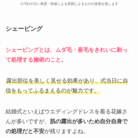
※汚れや古い角質・乾燥による原因によるものの改善を指します
シェービング
シェービングとは、ムダ毛・産毛をきれいに剃っ
て処理する施術のこと。
露出部位を美しく見せる効果があり、式当日に自
信をもってふるまえるのが魅力です。
結婚式といえばウエディングドレスを着る花嫁さ
んが多いですが、
肌の露出が多いため自分自身で
の処理だと不安
が残りますよね。