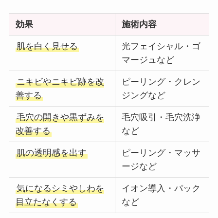
効果
施術内容
肌を白く見せる
光フェイシャル・ゴ
マージュなど
ニキビやニキビ跡を改
ピーリング・クレン
善する
ジングなど
毛穴の開きや黒ずみを
毛穴吸引・毛穴洗浄
改善する
など
肌の透明感を出す
ピーリング・マッサ
ージなど
気になるシミやしわを
イオン導入・パック
目立たなくする
など