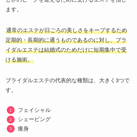
ます。
通常のエステが日ごろの美しさをキープするため
定期的・長期的に通うものであるのに対し、ブラ
イダルエステは結婚式のためだけに短期集中で受
ける施術。
ブライダルエステの代表的な種類は、大きく3つで
す。
フェイシャル
シェービング
痩身