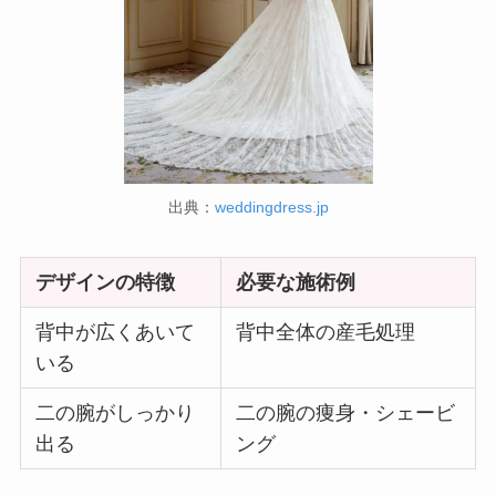
出典：
weddingdress.jp
デザインの特徴
必要な施術例
背中が広くあいて
背中全体の産毛処理
いる
二の腕がしっかり
二の腕の痩身・シェービ
出る
ング