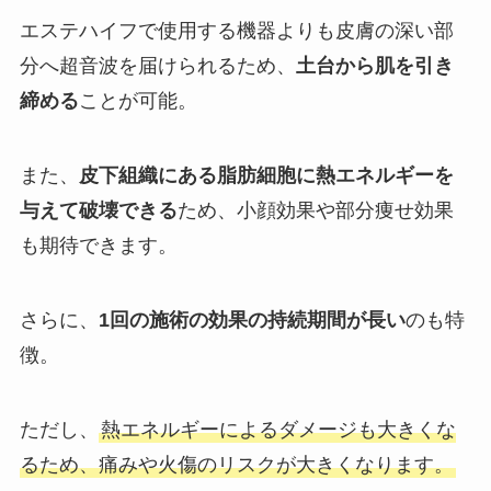
エステハイフで使用する機器よりも皮膚の深い部
分へ超音波を届けられるため、
土台から肌を引き
締める
ことが可能。
また、
皮下組織にある脂肪細胞に熱エネルギーを
与えて破壊できる
ため、小顔効果や部分痩せ効果
も期待できます。
さらに、
1回の施術の効果の持続期間が長い
のも特
徴。
ただし、
熱エネルギーによるダメージも大きくな
るため、痛みや火傷のリスクが大きくなります。