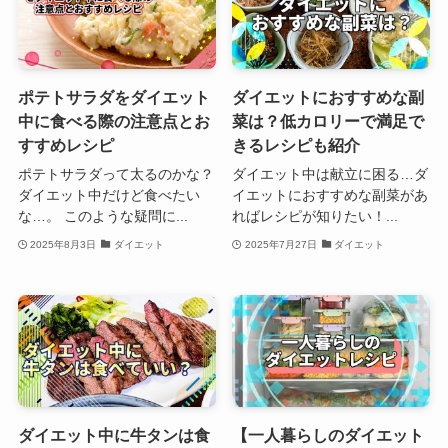
ポテトサラダをダイエット
ダイエットにおすすめな副
中に食べる際の注意点とお
菜は？低カロリーで満足で
すすめレシピ
きるレシピも紹介
ポテトサラダって太るのかな？
ダイエット中は献立に困る…ダ
ダイエット中だけど食べたい
イエットにおすすめな副菜があ
な…。 このような疑問に...
ればレシピが知りたい！...
2025年8月3日
ダイエット
2025年7月27日
ダイエット
ダイエット中に牛タンは食
【一人暮らしのダイエット