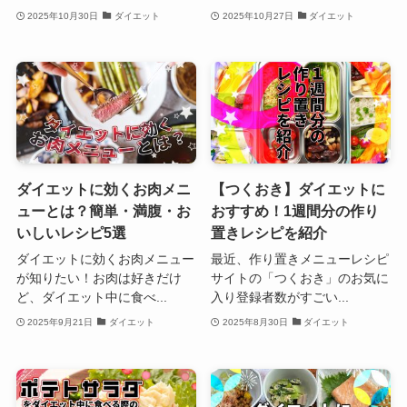
2025年10月30日
ダイエット
2025年10月27日
ダイエット
ダイエットに効くお肉メニ
【つくおき】ダイエットに
ューとは？簡単・満腹・お
おすすめ！1週間分の作り
いしいレシピ5選
置きレシピを紹介
ダイエットに効くお肉メニュー
最近、作り置きメニューレシピ
が知りたい！お肉は好きだけ
サイトの「つくおき」のお気に
ど、ダイエット中に食べ...
入り登録者数がすごい...
2025年9月21日
ダイエット
2025年8月30日
ダイエット